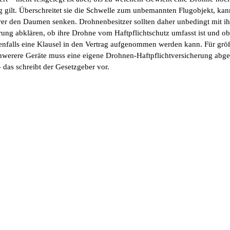
g gilt. Überschreitet sie die Schwelle zum unbemannten Flugobjekt, kan
rer den Daumen senken. Drohnenbesitzer sollten daher unbedingt mit ih
rung abklären, ob ihre Drohne vom Haftpflichtschutz umfasst ist und ob
nfalls eine Klausel in den Vertrag aufgenommen werden kann. Für grö
hwerere Geräte muss eine eigene Drohnen-Haftpflichtversicherung abg
 das schreibt der Gesetzgeber vor.