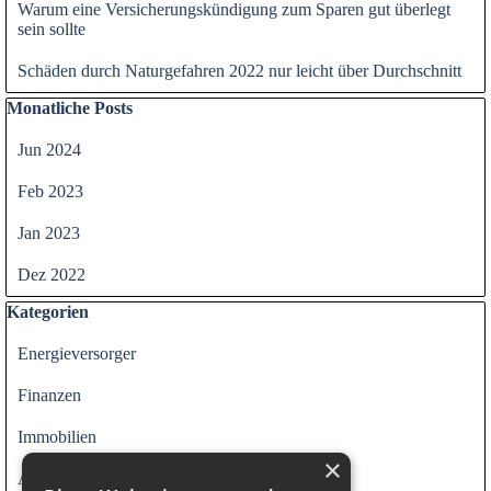
Warum eine Versicherungskündigung zum Sparen gut überlegt
sein sollte
Schäden durch Naturgefahren 2022 nur leicht über Durchschnitt
Block überspringen Monatliche Posts
Monatliche Posts
Jun 2024
Feb 2023
Jan 2023
Dez 2022
Block überspringen Kategorien
Kategorien
Energieversorger
Finanzen
Immobilien
×
Alle Kategorien