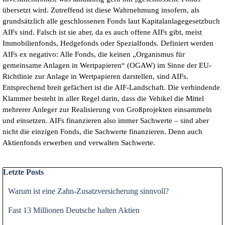
übersetzt wird. Zutreffend ist diese Wahrnehmung insofern, als
grundsätzlich alle geschlossenen Fonds laut Kapitalanlagegesetzbuch
AIFs sind. Falsch ist sie aber, da es auch offene AIFs gibt, meist
Immobilienfonds, Hedgefonds oder Spezialfonds. Definiert werden
AIFs ex negativo: Alle Fonds, die keinen „Organismus für
gemeinsame Anlagen in Wertpapieren“ (OGAW) im Sinne der EU-
Richtlinie zur Anlage in Wertpapieren darstellen, sind AIFs.
Entsprechend breit gefächert ist die AIF-Landschaft. Die verbindende
Klammer besteht in aller Regel darin, dass die Vehikel die Mittel
mehrerer Anleger zur Realisierung von Großprojekten einsammeln
und einsetzen. AIFs finanzieren also immer Sachwerte – sind aber
nicht die einzigen Fonds, die Sachwerte finanzieren. Denn auch
Aktienfonds erwerben und verwalten Sachwerte.
Block überspringen Letzte Posts
Letzte Posts
Warum ist eine Zahn-Zusatzversicherung sinnvoll?
Fast 13 Millionen Deutsche halten Aktien