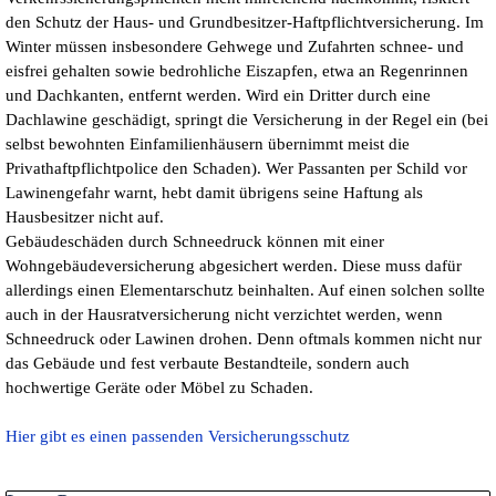
den Schutz der Haus- und Grundbesitzer-Haftpflichtversicherung. Im
Winter müssen insbesondere Gehwege und Zufahrten schnee- und
eisfrei gehalten sowie bedrohliche Eiszapfen, etwa an Regenrinnen
und Dachkanten, entfernt werden. Wird ein Dritter durch eine
Dachlawine geschädigt, springt die Versicherung in der Regel ein (bei
selbst bewohnten Einfamilienhäusern übernimmt meist die
Privathaftpflichtpolice den Schaden). Wer Passanten per Schild vor
Lawinengefahr warnt, hebt damit übrigens seine Haftung als
Hausbesitzer nicht auf.
Gebäudeschäden durch Schneedruck können mit einer
Wohngebäudeversicherung abgesichert werden. Diese muss dafür
allerdings einen Elementarschutz beinhalten. Auf einen solchen sollte
auch in der Hausratversicherung nicht verzichtet werden, wenn
Schneedruck oder Lawinen drohen. Denn oftmals kommen nicht nur
das Gebäude und fest verbaute Bestandteile, sondern auch
hochwertige Geräte oder Möbel zu Schaden.
Hier gibt es einen passenden Versicherungsschutz
Block überspringen Letzte Posts