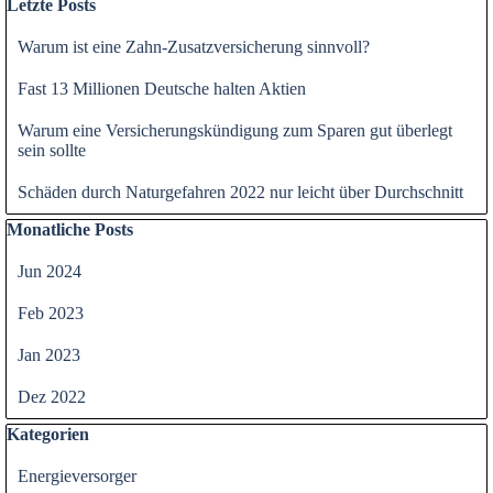
Letzte Posts
Warum ist eine Zahn-Zusatzversicherung sinnvoll?
Fast 13 Millionen Deutsche halten Aktien
Warum eine Versicherungskündigung zum Sparen gut überlegt
sein sollte
Schäden durch Naturgefahren 2022 nur leicht über Durchschnitt
Block überspringen Monatliche Posts
Monatliche Posts
Jun 2024
Feb 2023
Jan 2023
Dez 2022
Block überspringen Kategorien
Kategorien
Energieversorger