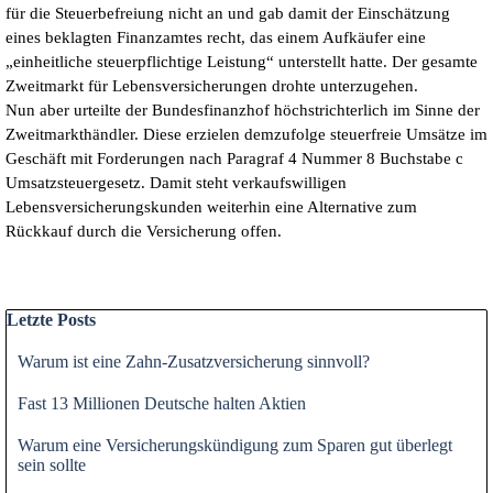
für die Steuerbefreiung nicht an und gab damit der Einschätzung
eines beklagten Finanzamtes recht, das einem Aufkäufer eine
„einheitliche steuerpflichtige Leistung“ unterstellt hatte. Der gesamte
Zweitmarkt für Lebensversicherungen drohte unterzugehen.
Nun aber urteilte der Bundesfinanzhof höchstrichterlich im Sinne der
Zweitmarkthändler. Diese erzielen demzufolge steuerfreie Umsätze im
Geschäft mit Forderungen nach Paragraf 4 Nummer 8
Buchstabe c
Umsatzsteuergesetz. Damit steht verkaufswilligen
Lebensversicherungskunden weiterhin eine Alternative zum
Rückkauf durch die Versicherung offen.
Block überspringen Letzte Posts
Letzte Posts
Warum ist eine Zahn-Zusatzversicherung sinnvoll?
Fast 13 Millionen Deutsche halten Aktien
Warum eine Versicherungskündigung zum Sparen gut überlegt
sein sollte