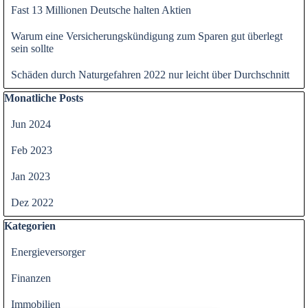
Fast 13 Millionen Deutsche halten Aktien
Warum eine Versicherungskündigung zum Sparen gut überlegt
sein sollte
Schäden durch Naturgefahren 2022 nur leicht über Durchschnitt
Block überspringen Monatliche Posts
Monatliche Posts
Jun 2024
Feb 2023
Jan 2023
Dez 2022
Block überspringen Kategorien
Kategorien
Energieversorger
Finanzen
Immobilien