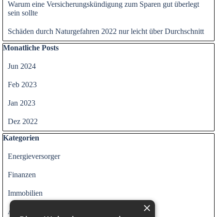
Warum eine Versicherungskündigung zum Sparen gut überlegt
sein sollte
Schäden durch Naturgefahren 2022 nur leicht über Durchschnitt
Block überspringen Monatliche Posts
Monatliche Posts
Jun 2024
Feb 2023
Jan 2023
Dez 2022
Block überspringen Kategorien
Kategorien
Energieversorger
Finanzen
Immobilien
×
Alle Kategorien