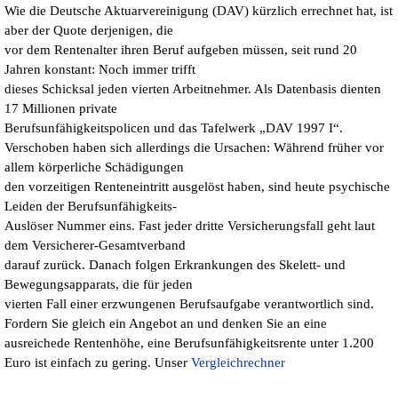
Wie die Deutsche Aktuarvereinigung (DAV) kürzlich errechnet hat, ist
aber der Quote derjenigen, die
vor dem Rentenalter ihren Beruf aufgeben müssen, seit rund 20
Jahren konstant: Noch immer trifft
dieses Schicksal jeden vierten Arbeitnehmer. Als Datenbasis dienten
17 Millionen private
Berufsunfähigkeitspolicen und das Tafelwerk „DAV 1997 I“.
Verschoben haben sich allerdings die Ursachen: Während früher vor
allem körperliche Schädigungen
den vorzeitigen Renteneintritt ausgelöst haben, sind heute psychische
Leiden der Berufsunfähigkeits-
Auslöser Nummer eins. Fast jeder dritte Versicherungsfall geht laut
dem Versicherer-Gesamtverband
darauf zurück. Danach folgen Erkrankungen des Skelett- und
Bewegungsapparats, die für jeden
vierten Fall einer erzwungenen Berufsaufgabe verantwortlich sind.
Fordern Sie gleich ein Angebot an und denken Sie an eine
ausreichede Rentenhöhe, eine Berufsunfähigkeitsrente unter 1.200
Euro ist einfach zu gering. Unser
Vergleichrechner