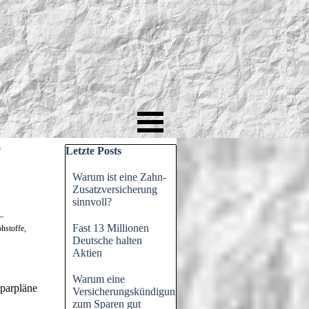
Block überspringen Letzte Posts
?
Letzte Posts
Warum ist eine Zahn-
Zusatzversicherung
sinnvoll?
–
Fast 13 Millionen
hstoffe,
Deutsche halten
Aktien
Warum eine
parpläne
Versicherungskündigung
zum Sparen gut